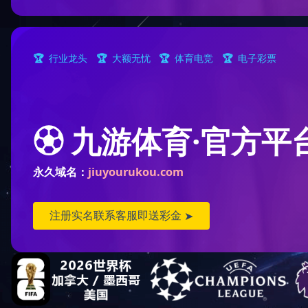
生产设备
检验设备
压力试验设备
压力试验机
无损检测设备
尺寸检测设备
力学性能试验设备