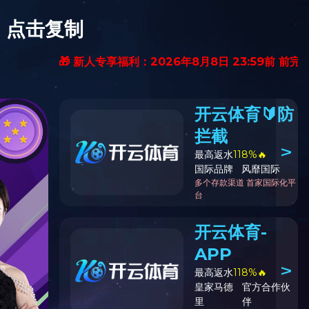
服务热线
中国)一站式服务平台
18055996775