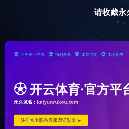
首页
关于我们
汇润机械——
生产设备