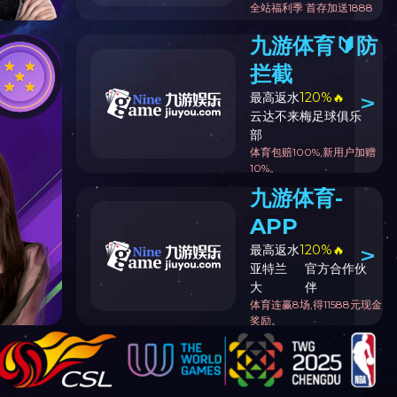
新闻资讯
j9体育(中国)一站式服务平台
•
•