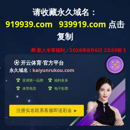
汇润机械——
高压流体控制