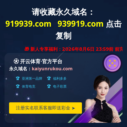
汇润机械——
固井压裂泵液力端